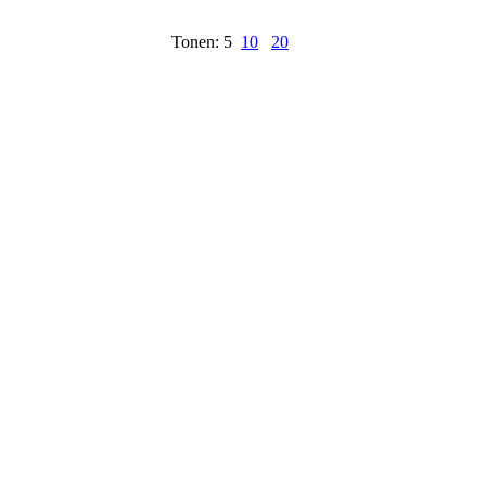
Tonen: 5
10
20