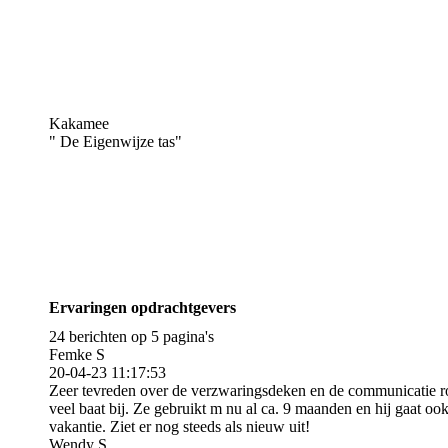
Kakamee
" De Eigenwijze tas"
Ervaringen opdrachtgevers
24 berichten op 5 pagina's
Femke S
20-04-23
11:17:53
Zeer tevreden over de verzwaringsdeken en de communicatie ron
veel baat bij. Ze gebruikt m nu al ca. 9 maanden en hij gaat ook
vakantie. Ziet er nog steeds als nieuw uit!
Wendy S