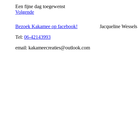
Een fijne dag toegewenst
Volgende
Bezoek Kakamee op facebook!
Jacqueline Wessels
Tel:
06-42143993
email: kakameecreaties@outlook.com